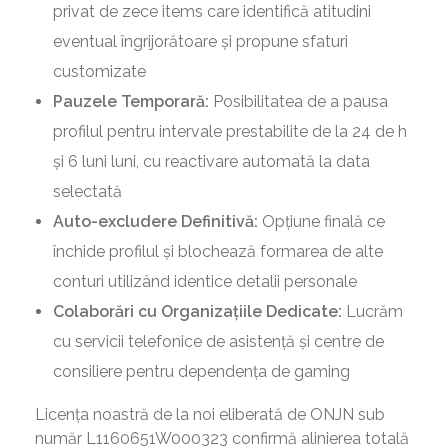
privat de zece items care identifică atitudini
eventual îngrijorătoare și propune sfaturi
customizate
Pauzele Temporară:
Posibilitatea de a pausa
profilul pentru intervale prestabilite de la 24 de h
și 6 luni luni, cu reactivare automată la data
selectată
Auto-excludere Definitivă:
Opțiune finală ce
închide profilul și blochează formarea de alte
conturi utilizând identice detalii personale
Colaborări cu Organizațiile Dedicate:
Lucrăm
cu servicii telefonice de asistență și centre de
consiliere pentru dependența de gaming
Licența noastră de la noi eliberată de ONJN sub
număr L1160651W000323 confirmă alinierea totală