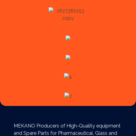
MEKANO Producers of High-Quality equipment
and Spare Parts for Pharmaceutical, Glass and