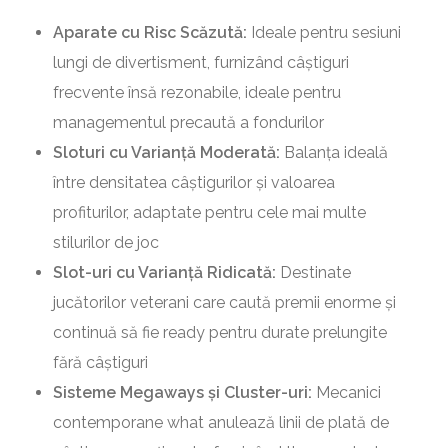
Aparate cu Risc Scăzută:
Ideale pentru sesiuni
lungi de divertisment, furnizând câștiguri
frecvente însă rezonabile, ideale pentru
managementul precaută a fondurilor
Sloturi cu Varianță Moderată:
Balanța ideală
între densitatea câștigurilor și valoarea
profiturilor, adaptate pentru cele mai multe
stilurilor de joc
Slot-uri cu Varianță Ridicată:
Destinate
jucătorilor veterani care caută premii enorme și
continuă să fie ready pentru durate prelungite
fără câștiguri
Sisteme Megaways și Cluster-uri:
Mecanici
contemporane what anulează linii de plată de