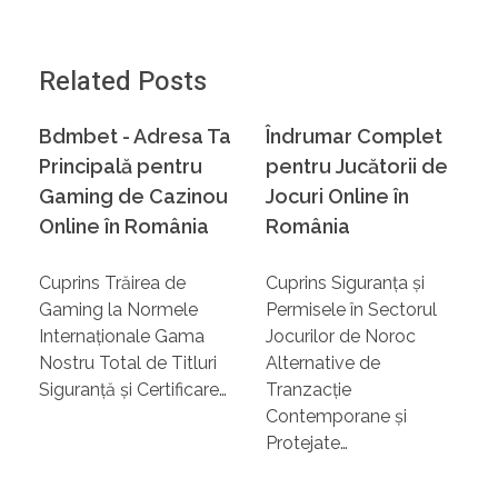
Related Posts
Bdmbet - Adresa Ta
Îndrumar Complet
Principală pentru
pentru Jucătorii de
Gaming de Cazinou
Jocuri Online în
Online în România
România
Cuprins Trăirea de
Cuprins Siguranța și
Gaming la Normele
Permisele în Sectorul
Internaționale Gama
Jocurilor de Noroc
Nostru Total de Titluri
Alternative de
Siguranță și Certificare…
Tranzacție
Contemporane și
Protejate…