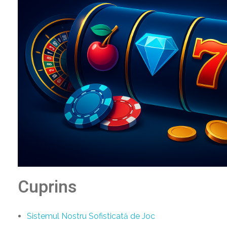
Cuprins
Sistemul Nostru Sofisticată de Joc