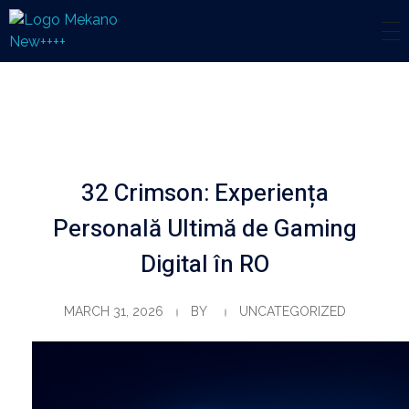
Mekano
Engineering Solution
32 Crimson: Experiența
Personală Ultimă de Gaming
Digital în RO
MARCH 31, 2026
BY
UNCATEGORIZED