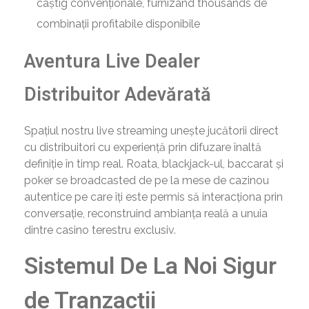
câștig convenționale, furnizând thousands de
combinații profitabile disponibile
Aventura Live Dealer
Distribuitor Adevărată
Spațiul nostru live streaming unește jucătorii direct
cu distribuitori cu experiență prin difuzare înaltă
definiție în timp real. Roata, blackjack-ul, baccarat și
poker se broadcasted de pe la mese de cazinou
autentice pe care îți este permis să interacționa prin
conversație, reconstruind ambianța reală a unuia
dintre casino terestru exclusiv.
Sistemul De La Noi Sigur
de Tranzacții