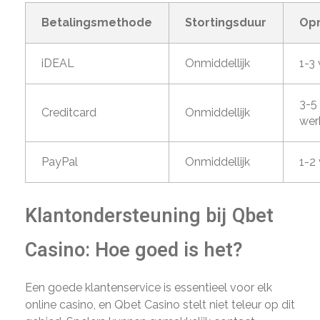
Betalingsmethode
Stortingsduur
Op
iDEAL
Onmiddellijk
1-3
3-5
Creditcard
Onmiddellijk
wer
PayPal
Onmiddellijk
1-2
Klantondersteuning bij Qbet
Casino: Hoe goed is het?
Een goede klantenservice is essentieel voor elk
online casino, en Qbet Casino stelt niet teleur op dit