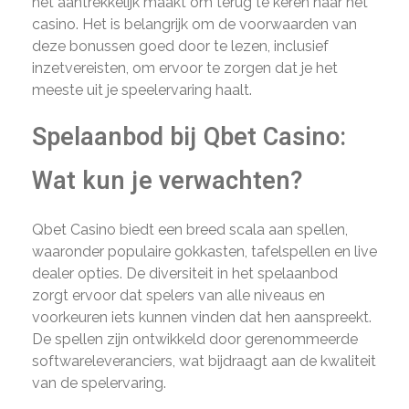
het aantrekkelijk maakt om terug te keren naar het
casino. Het is belangrijk om de voorwaarden van
deze bonussen goed door te lezen, inclusief
inzetvereisten, om ervoor te zorgen dat je het
meeste uit je speelervaring haalt.
Spelaanbod bij Qbet Casino:
Wat kun je verwachten?
Qbet Casino biedt een breed scala aan spellen,
waaronder populaire gokkasten, tafelspellen en live
dealer opties. De diversiteit in het spelaanbod
zorgt ervoor dat spelers van alle niveaus en
voorkeuren iets kunnen vinden dat hen aanspreekt.
De spellen zijn ontwikkeld door gerenommeerde
softwareleveranciers, wat bijdraagt aan de kwaliteit
van de spelervaring.