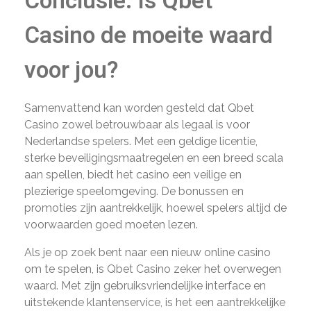
Conclusie: Is Qbet
Casino de moeite waard
voor jou?
Samenvattend kan worden gesteld dat Qbet
Casino zowel betrouwbaar als legaal is voor
Nederlandse spelers. Met een geldige licentie,
sterke beveiligingsmaatregelen en een breed scala
aan spellen, biedt het casino een veilige en
plezierige speelomgeving. De bonussen en
promoties zijn aantrekkelijk, hoewel spelers altijd de
voorwaarden goed moeten lezen.
Als je op zoek bent naar een nieuw online casino
om te spelen, is Qbet Casino zeker het overwegen
waard. Met zijn gebruiksvriendelijke interface en
uitstekende klantenservice, is het een aantrekkelijke