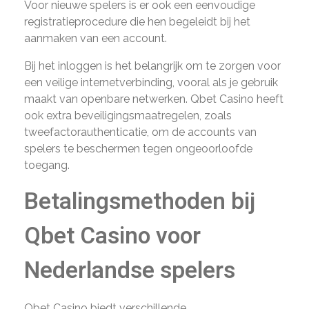
Voor nieuwe spelers is er ook een eenvoudige
registratieprocedure die hen begeleidt bij het
aanmaken van een account.
Bij het inloggen is het belangrijk om te zorgen voor
een veilige internetverbinding, vooral als je gebruik
maakt van openbare netwerken. Qbet Casino heeft
ook extra beveiligingsmaatregelen, zoals
tweefactorauthenticatie, om de accounts van
spelers te beschermen tegen ongeoorloofde
toegang.
Betalingsmethoden bij
Qbet Casino voor
Nederlandse spelers
Qbet Casino biedt verschillende