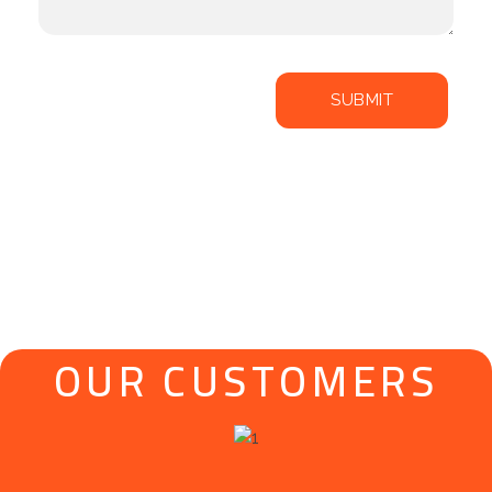
OUR CUSTOMERS