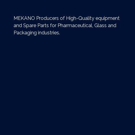
MEKANO Producers of High-Quality equipment
and Spare Parts for Pharmaceutical, Glass and
Packaging industries.
Extra links
Reach Us
Egypt, Cairo, Nasr City Free Zone
area St.11 No.
Business.Development@mekano.company