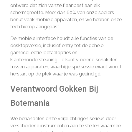
ontwerp dat zich vanzelf aanpast aan elk
schermgrootte. Meer dan 60% van onze spelers
benut vaak mobiele apparaten, en we hebben onze
tech hierop aangepast.
De mobiele interface houdt alle functies van de
desktopversie, inclusief entry tot de gehele
gamecollectie, betaalopties en
klantenondersteuning. Je kunt vloeiend schakelen
tussen apparaten, waarbij je spelsessie exact wordt
herstart op de plek waar je was geëindigd.
Verantwoord Gokken Bij
Botemania
We behandelen onze verplichtingen serieus door
verscheidene instrumenten aan te stellen waarmee