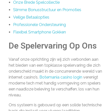
Onze Brede Spelcollectie
Slimme Bonusstructuur en Promoties
Veilige Betaalopties
Professionele Ondersteuning
Flexibel Smartphone Gokken
De Spelervaring Op Ons
Vanaf onze oprichting zijn wij zich verbonden aan
het bieden van een topklasse spelervaring die zich
onderscheid maakt in de concurrerende wereld van
internet casino’s.
Botemania casino login
verenigt
moderne tech met handig vormgeving om spelers
een naadloze beleving te verschaffen, los van hun
niveau.
Ons systeem is gebouwd op een solide technische
basis die instaat voor vlugge laadtijden,