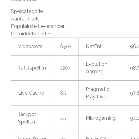
Spelcategorie
Aantal Titels
Populairste Leverancier
Gemiddelde RTP
Videoslots
650+
NetEnt
96.
Evolution
Tafelspellen
120+
98.
Gaming
Pragmatic
Live Casino
85+
97.
Play Live
Jackpot
45+
Microgaming
94.
Spellen