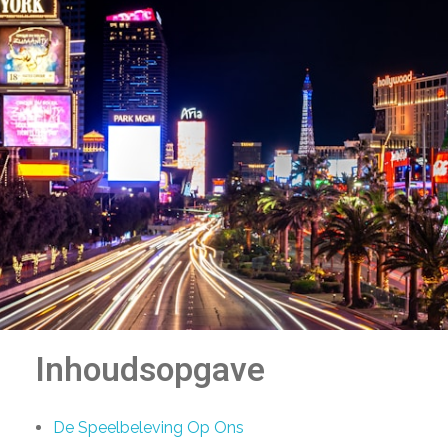
Inhoudsopgave
De Speelbeleving Op Ons