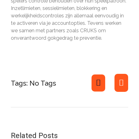
spelers controle behouden over hun speelpatroon.
Inzetlimieten, sessielimieten, blokkering en
werkelijkheidscontroles zijn allemaal eenvoudig in
te activeren via je accountopties. Tevens werken
we samen met partners zoals CRUKS om
onverantwoord gokgedrag te preventie.
Tags: No Tags
Related Posts