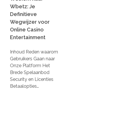
Wbetz: Je
Definitieve
Wegwijzer voor
Online Casino
Entertainment
Inhoud Reden waarom
Gebruikers Gaan naar
Onze Platform Het
Brede Spelaanbod
Security en Licenties
Betaalopties…