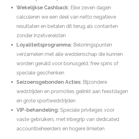
Wekelijkse Cashback:
Elke zeven dagen
calculeren we een deel van netto negatieve
resultaten en betalen dit terug als contanten
zonder inzetvereisten
Loyaliteitsprogramma:
Beloningspunten
verzamelen met alle weddenschap die kunnen
worden geruild voor bonusgeld, free spins of
speciale geschenken
Seizoensgebonden Acties:
Bijzondere
wedstrijden en promoties gelinkt aan feestdagen
en grote sportwedstrijden
VIP-behandeling:
Speciale privileges voor
vaste gebruikers, met inbegrip van dedicated
accountbeheerders en hogere limieten