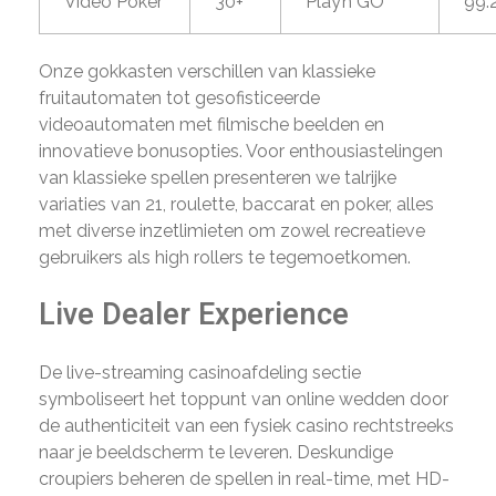
Video Poker
30+
Play’n GO
99.
Onze gokkasten verschillen van klassieke
fruitautomaten tot gesofisticeerde
videoautomaten met filmische beelden en
innovatieve bonusopties. Voor enthousiastelingen
van klassieke spellen presenteren we talrijke
variaties van 21, roulette, baccarat en poker, alles
met diverse inzetlimieten om zowel recreatieve
gebruikers als high rollers te tegemoetkomen.
Live Dealer Experience
De live-streaming casinoafdeling sectie
symboliseert het toppunt van online wedden door
de authenticiteit van een fysiek casino rechtstreeks
naar je beeldscherm te leveren. Deskundige
croupiers beheren de spellen in real-time, met HD-