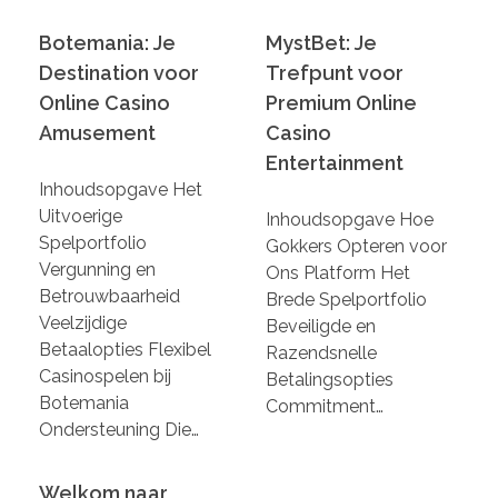
Botemania: Je
MystBet: Je
Destination voor
Trefpunt voor
Online Casino
Premium Online
Amusement
Casino
Entertainment
Inhoudsopgave Het
Uitvoerige
Inhoudsopgave Hoe
Spelportfolio
Gokkers Opteren voor
Vergunning en
Ons Platform Het
Betrouwbaarheid
Brede Spelportfolio
Veelzijdige
Beveiligde en
Betaalopties Flexibel
Razendsnelle
Casinospelen bij
Betalingsopties
Botemania
Commitment…
Ondersteuning Die…
Welkom naar