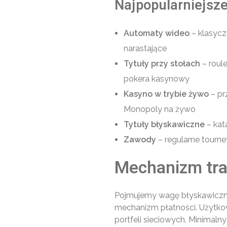
Najpopularniejsze
Automaty wideo
– klasycz
narastające
Tytuły przy stołach
– roul
pokera kasynowy
Kasyno w trybie żywo
– pr
Monopoly na żywo
Tytuły błyskawiczne
– kat
Zawody
– regularne tourne
Mechanizm tra
Pojmujemy wagę błyskawiczny
mechanizm płatności. Użytko
portfeli sieciowych. Minimaln