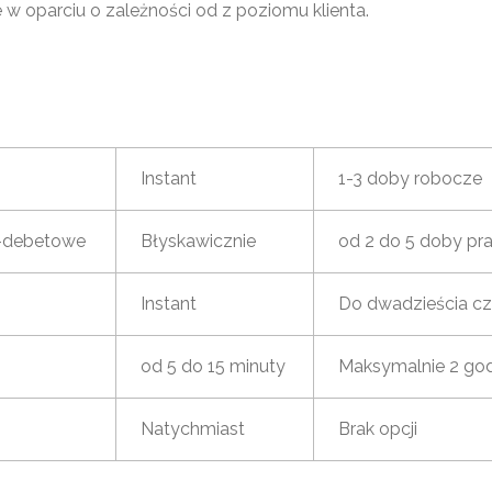
w oparciu o zależności od z poziomu klienta.
Instant
1-3 doby robocze
o-debetowe
Błyskawicznie
od 2 do 5 doby pr
Instant
Do dwadzieścia cz
od 5 do 15 minuty
Maksymalnie 2 go
Natychmiast
Brak opcji