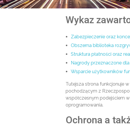
Wykaz zawarto
Zabezpieczenie oraz konce
Obszerna biblioteka rozg
Struktura płatności oraz real
Nagrody przeznaczone dla 
Wsparcie użytkowników fun
Tutejsza strona funkcjonuje 
pochodzącym z Rzeczpospolit
współczesnym podejściem w k
oprogramowania.
Ochrona a takż