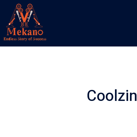
Mekano
Engineering Solution
Coolzi