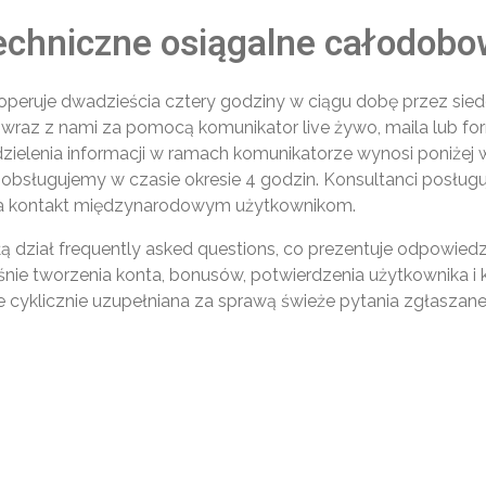
echniczne osiągalne całodobo
operuje dwadzieścia cztery godziny w ciągu dobę przez siede
ę wraz z nami za pomocą komunikator live żywo, maila lub f
dzielenia informacji w ramach komunikatorze wynosi poniżej 
obsługujemy w czasie okresie 4 godzin. Konsultanci posługuj
ia kontakt międzynarodowym użytkownikom.
 dział frequently asked questions, co prezentuje odpowiedzi 
nie tworzenia konta, bonusów, potwierdzenia użytkownika i k
je cyklicznie uzupełniana za sprawą świeże pytania zgłasza