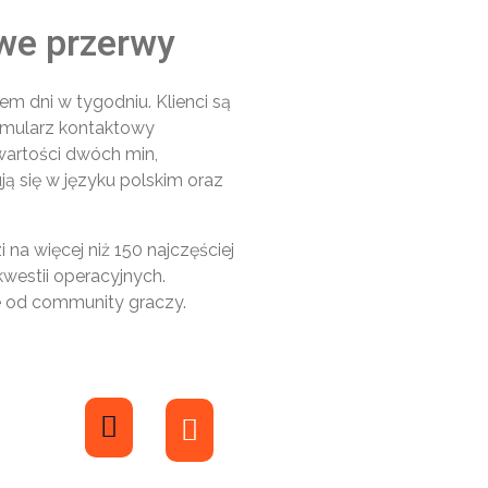
we przerwy
m dni w tygodniu. Klienci są
ormularz kontaktowy
wartości dwóch min,
ą się w języku polskim oraz
na więcej niż 150 najczęściej
westii operacyjnych.
ne od community graczy.