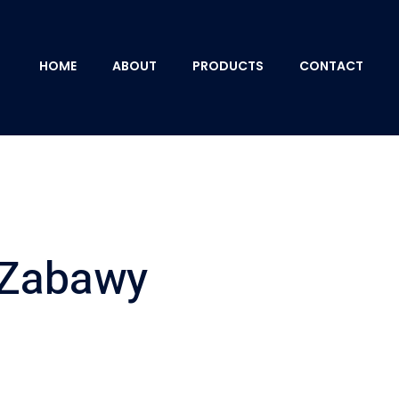
HOME
ABOUT
PRODUCTS
CONTACT
 Zabawy