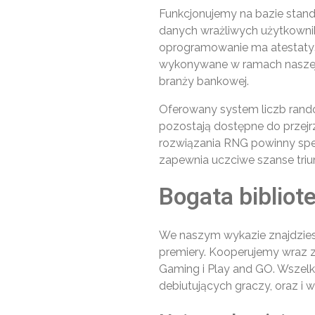
Funkcjonujemy na bazie stan
danych wrażliwych użytkownik
oprogramowanie ma atestatyś
wykonywane w ramach naszej s
branży bankowej.
Oferowany system liczb rand
pozostają dostępne do przej
rozwiązania RNG powinny speł
zapewnia uczciwe szanse triu
Bogata biblio
We naszym wykazie znajdziesz
premiery. Kooperujemy wraz z
Gaming i Play and GO. Wszelk
debiutujących graczy, oraz i