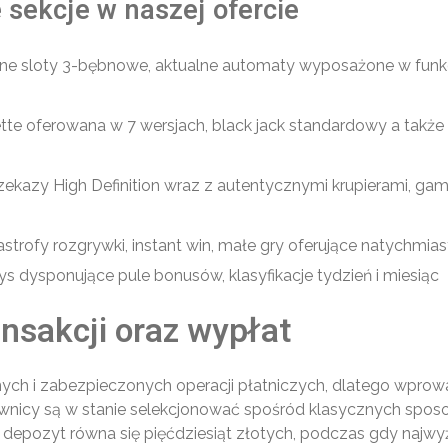
 sekcje w naszej ofercie
ne sloty 3-bębnowe, aktualne automaty wyposażone w funk
ette oferowana w 7 wersjach, black jack standardowy a także
zekazy High Definition wraz z autentycznymi krupierami, ga
astrofy rozgrywki, instant win, małe gry oferujące natychmi
ys dysponujące pule bonusów, klasyfikacje tydzień i miesiąc
nsakcji oraz wypłat
ch i zabezpieczonych operacji płatniczych, dlatego wprow
wnicy są w stanie selekcjonować spośród klasycznych spo
y depozyt równa się pięćdziesiąt złotych, podczas gdy najwyżs