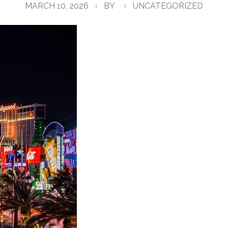
MARCH 10, 2026
BY
UNCATEGORIZED