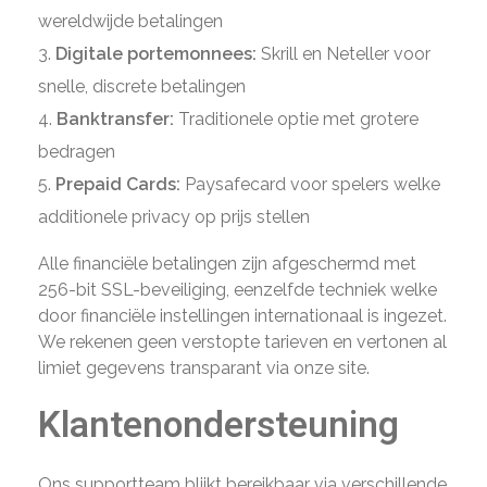
wereldwijde betalingen
Digitale portemonnees:
Skrill en Neteller voor
snelle, discrete betalingen
Banktransfer:
Traditionele optie met grotere
bedragen
Prepaid Cards:
Paysafecard voor spelers welke
additionele privacy op prijs stellen
Alle financiële betalingen zijn afgeschermd met
256-bit SSL-beveiliging, eenzelfde techniek welke
door financiële instellingen internationaal is ingezet.
We rekenen geen verstopte tarieven en vertonen al
limiet gegevens transparant via onze site.
Klantenondersteuning
Ons supportteam blijkt bereikbaar via verschillende