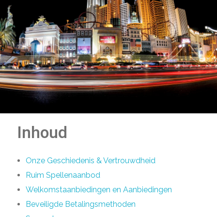
Inhoud
Onze Geschiedenis & Vertrouwdheid
Ruim Spellenaanbod
Welkomstaanbiedingen en Aanbiedingen
Beveiligde Betalingsmethoden