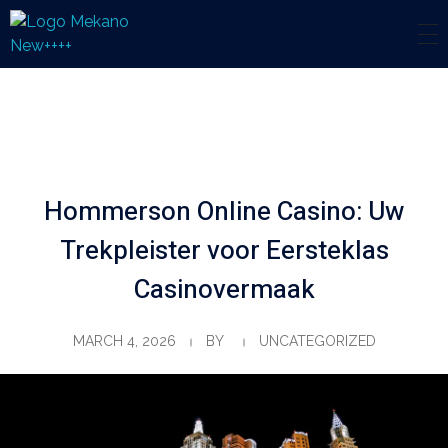
Mekano
Engineering Solution
Hommerson Online Casino: Uw
Trekpleister voor Eersteklas
Casinovermaak
MARCH 4, 2026
BY
UNCATEGORIZED