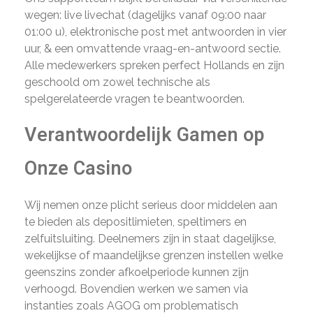
wegen: live livechat (dagelijks vanaf 09:00 naar
01:00 u), elektronische post met antwoorden in vier
uur, & een omvattende vraag-en-antwoord sectie.
Alle medewerkers spreken perfect Hollands en zijn
geschoold om zowel technische als
spelgerelateerde vragen te beantwoorden.
Verantwoordelijk Gamen op
Onze Casino
Wij nemen onze plicht serieus door middelen aan
te bieden als depositlimieten, speltimers en
zelfuitsluiting. Deelnemers zijn in staat dagelijkse,
wekelijkse of maandelijkse grenzen instellen welke
geenszins zonder afkoelperiode kunnen zijn
verhoogd. Bovendien werken we samen via
instanties zoals AGOG om problematisch