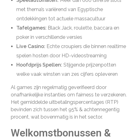
Speelautomaten:
Meer dan 600 diverse slots
met thema’s variërend van Egyptische
ontdekkingen tot actuele massacultuur
Tafelgames:
Black Jack, roulette, baccara en
poker in verschillende versies
Live Casino:
Echte croupiers die binnen realtime
spelen hosten door HD-videostreaming
Hoofdprijs Spellen:
Stijgende prijzenpotten
welke vaak winsten van zes cijfers opleveren
Al games zijn regelmatig geverifieerd door
onafhankelijke instanties om fairness te verzekeren.
Het gemiddelde uitbetalingspercentages (RTP)
bevinden zich tussen het 95% & achtennegentig
procent, wat bovenmatig is in het sector.
Welkomstbonussen &