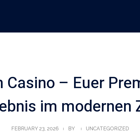
in Casino – Euer Pre
lebnis im modernen Z
FEBRUARY 23, 2026
BY
UNCATEGORIZED