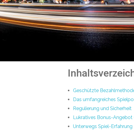
Inhaltsverzeic
Geschützte Bezahlmethoden
Das umfangreiches Spielpor
Regulierung und Sicherheit
Lukratives Bonus-Angebot
Unterwegs Spiel-Erfahrung