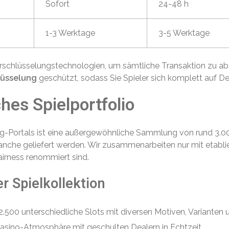
Sofort
24-48 h
1-3 Werktage
3-5 Werktage
erschlüsselungstechnologien, um sämtliche Transaktion zu abs
lüsselung
geschützt, sodass Sie Spieler sich komplett auf De
hes Spielportfolio
g-Portals ist eine außergewöhnliche Sammlung von rund 3.0
ranche geliefert werden. Wir zusammenarbeiten nur mit etabl
airness renommiert sind.
r Spielkollektion
2.500 unterschiedliche Slots mit diversen Motiven, Variante
Casino-Atmosphäre mit geschulten Dealern in Echtzeit