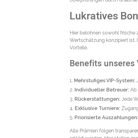
Lukratives Bo
Hier belohnen sowohl frische 
Wertschätzung konzipiert ist. 
Vorteile.
Benefits unseres
Mehrstufiges VIP-System:
J
Individueller Betreuer:
Ab 
Rückerstattungen:
Jede W
Exklusive Turniere:
Zugang 
Priorisierte Auszahlungen
Alle Prämien folgen transpar