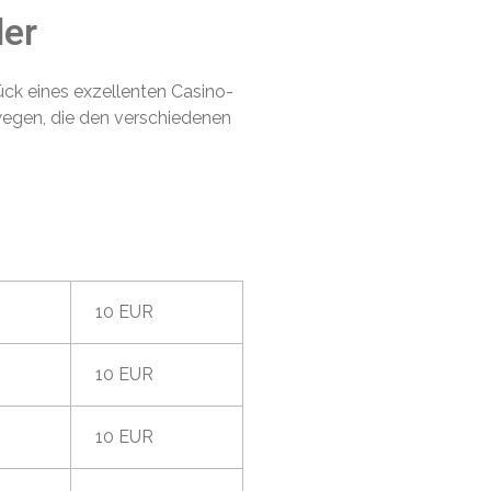
ler
ck eines exzellenten Casino-
swegen, die den verschiedenen
10 EUR
10 EUR
10 EUR