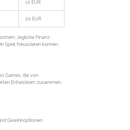
10 EUR
20 EUR
ichern. Jegliche Finanz-
in Spiel fokussieren können.
00 Games, die von
ierten Entwicklern zusammen,
n und Gewinnoptionen