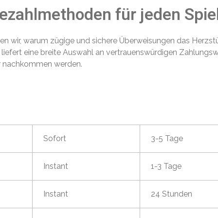
ezahlmethoden für jeden Spie
en wir, warum zügige und sichere Überweisungen das Herzstü
te liefert eine breite Auswahl an vertrauenswürdigen Zahlung
er nachkommen werden.
Sofort
3-5 Tage
Instant
1-3 Tage
Instant
24 Stunden