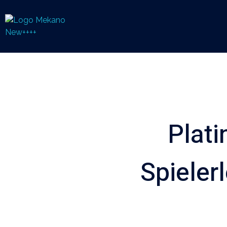
Mekano
Engineering Solution
Plat
Spieler