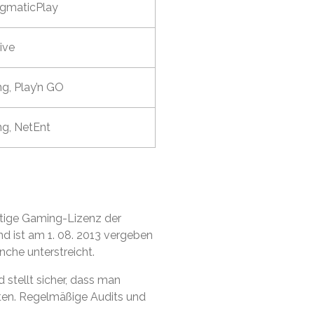
agmaticPlay
ive
g, Play’n GO
g, NetEnt
ltige Gaming-Lizenz der
d ist am 1. 08. 2013 vergeben
nche unterstreicht.
 stellt sicher, dass man
lten. Regelmäßige Audits und
.