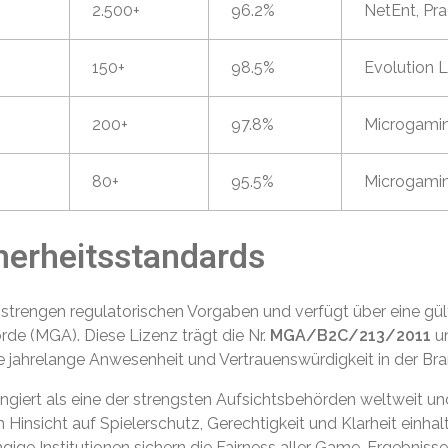
2.500+
96.2%
NetEnt, Pr
150+
98.5%
Evolution L
200+
97.8%
Microgamin
80+
95.5%
Microgamin
herheitsstandards
r strengen regulatorischen Vorgaben und verfügt über eine gü
de (MGA). Diese Lizenz trägt die Nr.
MGA/B2C/213/2011
un
re jahrelange Anwesenheit und Vertrauenswürdigkeit in der Bra
giert als eine der strengsten Aufsichtsbehörden weltweit und
 Hinsicht auf Spielerschutz, Gerechtigkeit und Klarheit einha
ge Institutionen sichern die Fairness aller Game-Ergebnisse