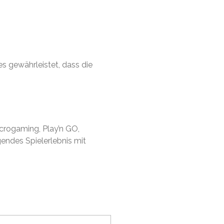
es gewährleistet, dass die
crogaming, Play’n GO,
endes Spielerlebnis mit