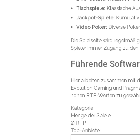
Tischspiele:
Klassische Aus
Jackpot-Spiele:
Kumulative
Video Poker:
Diverse Pokers
Die Spielseite wird regelmäßig
Spieler immer Zugang zu den
Führende Softwar
Hier arbeiten zusammen mit d
Evolution Gaming und Pragmat
hohen RTP-Werten zu gewähr
Kategorie
Menge der Spiele
Ø RTP
Top-Anbieter